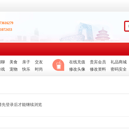
73616279
1072433
闲聊
美食
亲子
交友
在线充值
贵宾会员
礼品商城
游戏
宠物
快乐
时尚
修改头像
修改资料
密码安全
请先登录后才能继续浏览