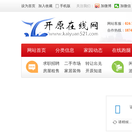
设为首页
加入收藏
手机版
关注我们：
加微博
加微信
网站客服：
024-
合作热线：
1874
网站首页
分类信息
家园动态
在线跑腿
求职招聘
二手市场
转让出兑
房屋租售
家居装饰
开原知道
请稍候...