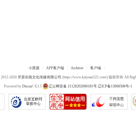
小黑屋
|
APP客户端
|
Archiver
|
客户端
|
© 2012-2020
开原在线文化传媒有限公司
(https://www.kaiyuan521.com/) 版权所有 All Right
Powered by
Discuz!
X3.5
辽公网安备 21128202000181号
辽ICP备13008508号-1