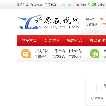
设为首页
加入收藏
手机版
关注我们：
加微博
加微信
网站客服：
024-
合作热线：
1874
网站首页
分类信息
家园动态
在线跑腿
求职招聘
二手市场
转让出兑
房屋租售
家居装饰
开原知道
请稍候...