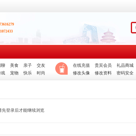
73616279
1072433
闲聊
美食
亲子
交友
在线充值
贵宾会员
礼品商城
游戏
宠物
快乐
时尚
修改头像
修改资料
密码安全
请先登录后才能继续浏览