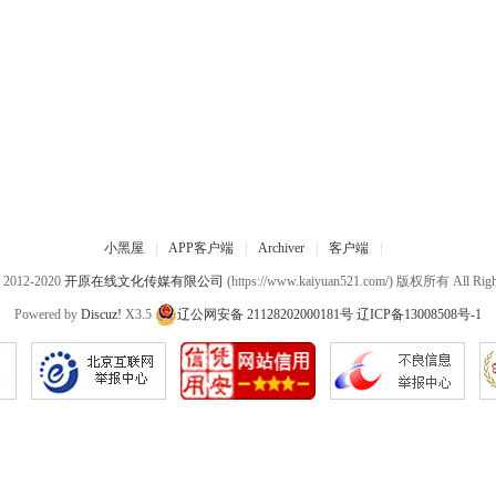
小黑屋
|
APP客户端
|
Archiver
|
客户端
|
© 2012-2020
开原在线文化传媒有限公司
(https://www.kaiyuan521.com/) 版权所有 All Right
Powered by
Discuz!
X3.5
辽公网安备 21128202000181号
辽ICP备13008508号-1