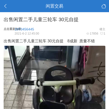
闲置交易
出售闲置二手儿童三轮车 30元自提
点击重新加载
1973456445
楼主
2021-6-2 12:45:00
17856
1
出售闲置二手儿童三轮车 30元自提 8成新 质量不错