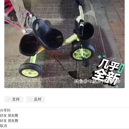
支持
反对
分享到
好友
朋友圈
好友
朋友圈
取消