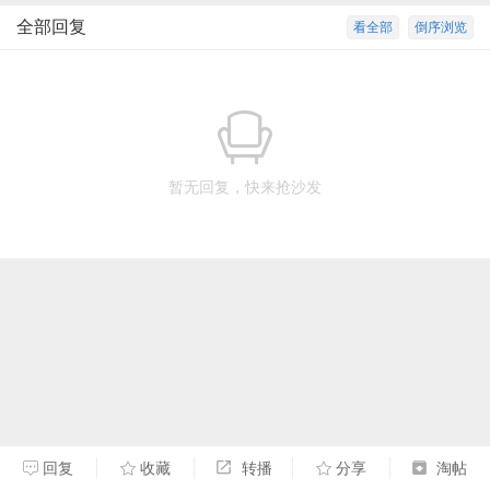
全部回复
看全部
倒序浏览
暂无回复，快来抢沙发
回复
收藏
转播
分享
淘帖